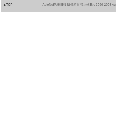
▲TOP
AutoNet汽車日報 版權所有 禁止轉載 c 1996-2008 AutoNet.c